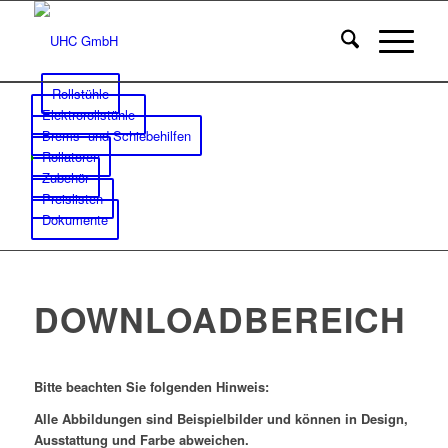
Rollstühle
Elektrorollstühle
Brems- und Schiebehilfen
Rollatoren
Zubehör
Preislisten
Dokumente
DOWNLOADBEREICH
Bitte beachten Sie folgenden Hinweis:
Alle Abbildungen sind Beispielbilder und können in Design,
Ausstattung und Farbe abweichen.