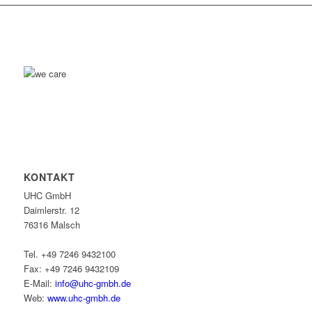
KONTAKT
UHC GmbH
Daimlerstr. 12
76316 Malsch
Tel. +49 7246 9432100
Fax: +49 7246 9432109
E-Mail:
info@uhc-gmbh.de
Web:
www.uhc-gmbh.de